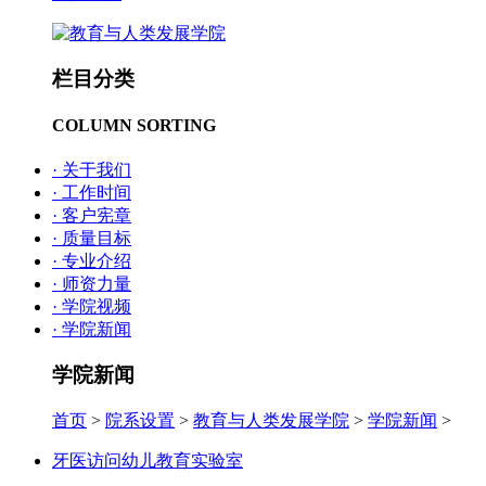
栏目分类
COLUMN SORTING
· 关于我们
· 工作时间
· 客户宪章
· 质量目标
· 专业介绍
· 师资力量
· 学院视频
· 学院新闻
学院新闻
首页
>
院系设置
>
教育与人类发展学院
>
学院新闻
>
牙医访问幼儿教育实验室