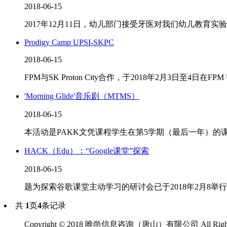
2018-06-15
2017年12月11日，幼儿部门接受牙医对我们幼儿教育实
Prodigy Camp UPSI-SKPC
2018-06-15
FPM与SK Proton City合作，于2018年2月3日至4日在FPM 
'Morning Glide'音乐剧（MTMS）
2018-06-15
本活动是PAKK文凭课程学生在第5学期（最后一年）的课程作
HACK（Edu）：“Google课堂”探索
2018-06-15
题为探索谷歌课堂主动学习的研讨会已于2018年2月8举行
共
1
页
4
条记录
Copyright
©
2018 唯尚信息咨询（唐山）有限公司 All Rights 