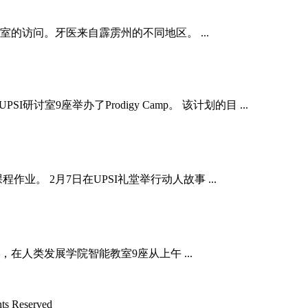
验室的访问。牙医来自霹雳州的不同地区。 ...
UPSI研讨​​室9座举办了Prodigy Camp。 该计划的目 ...
业。 2月7日在UPSI礼堂举行动人故事 ...
，在人类发展学院智能教室9座从上午 ...
Reserved