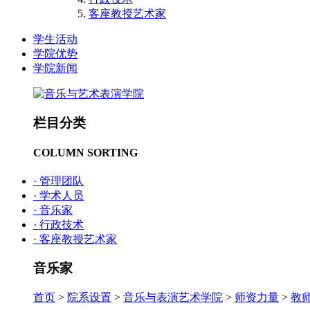
客座教授艺术家
学生活动
学院优势
学院新闻
栏目分类
COLUMN SORTING
· 管理团队
· 学术人员
· 音乐家
· 行政技术
· 客座教授艺术家
音乐家
首页
>
院系设置
>
音乐与表演艺术学院
>
师资力量
>
教