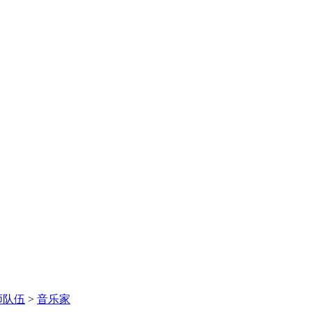
师队伍
>
音乐家