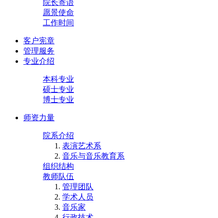
院长寄语
愿景使命
工作时间
客户宪章
管理服务
专业介绍
本科专业
硕士专业
博士专业
师资力量
院系介绍
表演艺术系
音乐与音乐教育系
组织结构
教师队伍
管理团队
学术人员
音乐家
行政技术